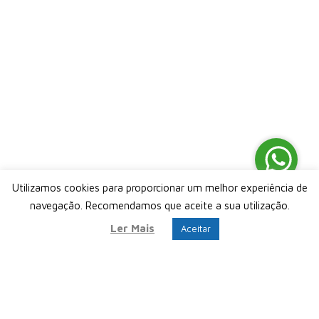
Wh
Utilizamos cookies para proporcionar um melhor experiência de
navegação. Recomendamos que aceite a sua utilização.
Ler Mais
Aceitar