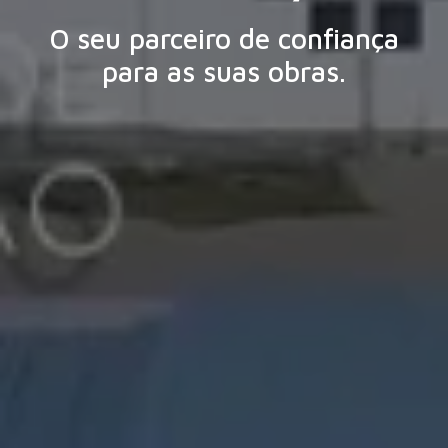
Para o aconselhar e ajudar.