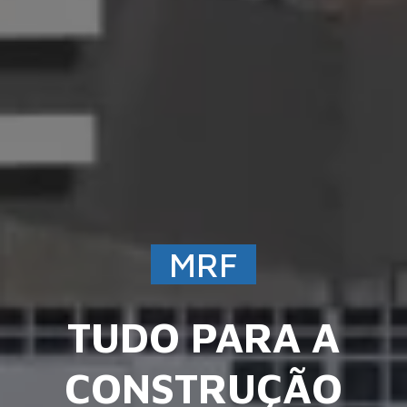
MRF
UMA EQUIPA DE
CONFIANÇA