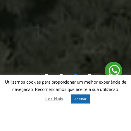
Wh
Utilizamos cookies para proporcionar um melhor experiência de
navegação. Recomendamos que aceite a sua utilização.
Ler Mais
Aceitar
Quem somos?